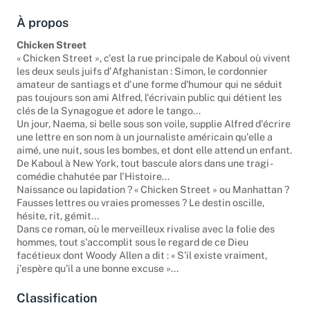
À propos
Chicken Street
« Chicken Street », c'est la rue principale de Kaboul où vivent
les deux seuls juifs d'Afghanistan : Simon, le cordonnier
amateur de santiags et d'une forme d'humour qui ne séduit
pas toujours son ami Alfred, l'écrivain public qui détient les
clés de la Synagogue et adore le tango...
Un jour, Naema, si belle sous son voile, supplie Alfred d'écrire
une lettre en son nom à un journaliste américain qu'elle a
aimé, une nuit, sous les bombes, et dont elle attend un enfant.
De Kaboul à New York, tout bascule alors dans une tragi -
comédie chahutée par l'Histoire...
Naissance ou lapidation ? « Chicken Street » ou Manhattan ?
Fausses lettres ou vraies promesses ? Le destin oscille,
hésite, rit, gémit...
Dans ce roman, où le merveilleux rivalise avec la folie des
hommes, tout s'accomplit sous le regard de ce Dieu
facétieux dont Woody Allen a dit : « S'il existe vraiment,
j'espère qu'il a une bonne excuse »...
Classification