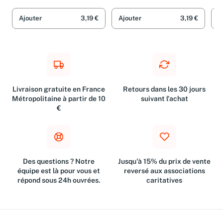
Ajouter
3,19 €
Ajouter
3,19 €
A
Livraison gratuite en France
Retours dans les 30 jours
Métropolitaine à partir de 10
suivant l'achat
€
Des questions ? Notre
Jusqu'à 15% du prix de vente
équipe est là pour vous et
reversé aux associations
répond sous 24h ouvrées.
caritatives