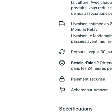
la culture. Avec chacu
produits, vous réduise
de nos associations pa
Livraison estimée en 2
Mondial Relay.
Livraison le lendemai
passées avant midi a
Retours jusqu'à 30 jou
Besoin d'aide ?
Obtene
dans les 24 heures pe
Paiement sécurisé
Acheter sur Amazon
Spécifications