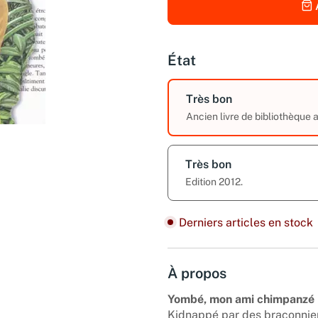
État
Très bon
Ancien livre de bibliothèque
Très bon
Edition 2012.
Derniers articles en stock
À propos
Yombé, mon ami chimpanzé
Kidnappé par des braconnier