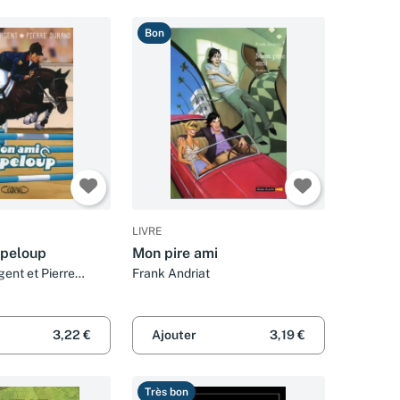
Bon
LIVRE
ppeloup
Mon pire ami
ent et Pierre
Frank Andriat
3,22 €
Ajouter
3,19 €
Très bon