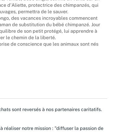
nce d'Aliette, protectrice des chimpanzés, qui
auvages, permettra de le sauver.
Congo, des vacances incroyables commencent
maman de substitution du bébé chimpanzé. Jour
équilibre de son petit protégé, lui apprendre à
er le chemin de la liberté.
rise de conscience que les animaux sont nés
hats sont reversés à nos partenaires caritatifs.
à réaliser notre mission : "diffuser la passion de