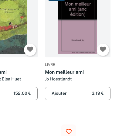
LIVRE
ami
Mon meilleur ami
t Elsa Huet
Jo Hoestlandt
152,00 €
Ajouter
3,19 €