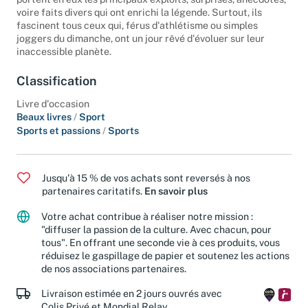
portent en eux les principaux exploits, surprises, anecdotes,
voire faits divers qui ont enrichi la légende. Surtout, ils
fascinent tous ceux qui, férus d'athlétisme ou simples
joggers du dimanche, ont un jour rêvé d'évoluer sur leur
inaccessible planète.
Classification
Livre d'occasion
Beaux livres
/
Sport
Sports et passions
/
Sports
Jusqu'à 15 % de vos achats sont reversés à nos
partenaires caritatifs.
En savoir plus
Votre achat contribue à réaliser notre mission :
"diffuser la passion de la culture. Avec chacun, pour
tous". En offrant une seconde vie à ces produits, vous
réduisez le gaspillage de papier et soutenez les actions
de nos associations partenaires.
Livraison estimée en 2 jours ouvrés avec