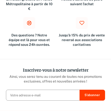
Livraison gratuite en France
Retours dans les 30 jours
Métropolitaine à partir de 10
suivant l'achat
€
Des questions ? Notre
Jusqu'à 15% du prix de vente
équipe est là pour vous et
reversé aux associations
répond sous 24h ouvrées.
caritatives
Inscrivez-vous à notre newsletter
Ainsi, vous serez tenu au courant de toutes nos promotions
exclusives, offres et nouvelles arrivées !