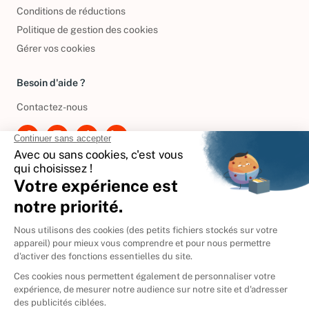
Politique de confidentialité
Conditions de réductions
Politique de gestion des cookies
Gérer vos cookies
Besoin d'aide ?
Contactez-nous
International
🇪🇸
Espagne
🇩🇪
Allemagne
🇮🇹
Italie
Donner vos livres