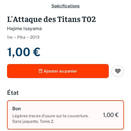
Spécifications
L'Attaque des Titans T02
Hajime Isayama
1re
Pika
2013
1,00 €
Ajouter au panier
État
Bon
1,00 €
Légères traces d’usure sur la couverture.
Sans jaquette. Tome 2.