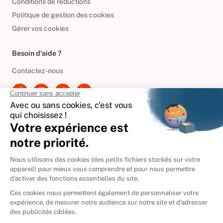
Conditions de réductions
Politique de gestion des cookies
Gérer vos cookies
Besoin d'aide ?
Contactez-nous
International
🇪🇸
Espagne
🇩🇪
Allemagne
🇮🇹
Italie
Donner vos livres