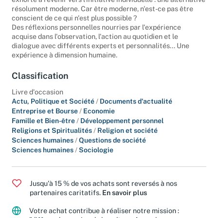
exhorte à revenir vers l'initiative individuelle : une alternative
résolument moderne. Car être moderne, n'est-ce pas être
conscient de ce qui n'est plus possible ?
Des réflexions personnelles nourries par l'expérience
acquise dans l'observation, l'action au quotidien et le
dialogue avec différents experts et personnalités... Une
expérience à dimension humaine.
Classification
Livre d'occasion
Actu, Politique et Société
/
Documents d'actualité
Entreprise et Bourse
/
Economie
Famille et Bien-être
/
Développement personnel
Religions et Spiritualités
/
Religion et société
Sciences humaines
/
Questions de société
Sciences humaines
/
Sociologie
Jusqu'à 15 % de vos achats sont reversés à nos
partenaires caritatifs.
En savoir plus
Votre achat contribue à réaliser notre mission :