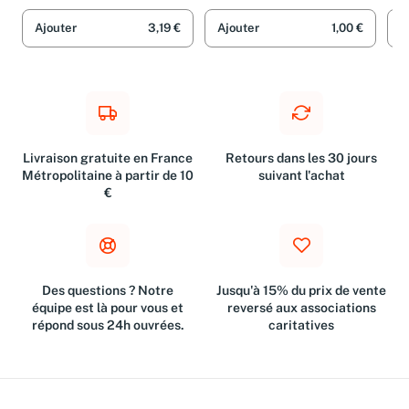
Den
Ajouter
3,19 €
Ajouter
1,00 €
A
Livraison gratuite en France
Retours dans les 30 jours
Métropolitaine à partir de 10
suivant l'achat
€
Des questions ? Notre
Jusqu'à 15% du prix de vente
équipe est là pour vous et
reversé aux associations
répond sous 24h ouvrées.
caritatives