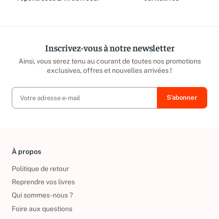
répond sous 24h ouvrées.
caritatives
Inscrivez-vous à notre newsletter
Ainsi, vous serez tenu au courant de toutes nos promotions
exclusives, offres et nouvelles arrivées !
À propos
Politique de retour
Reprendre vos livres
Qui sommes-nous ?
Foire aux questions