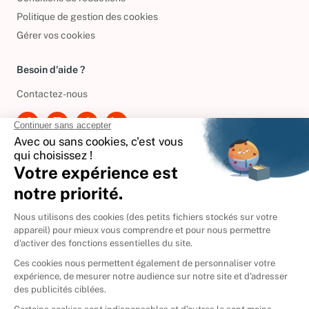
Conditions de réductions
Politique de gestion des cookies
Gérer vos cookies
Besoin d'aide ?
Contactez-nous
International
🇪🇸
Espagne
🇩🇪
Allemagne
🇮🇹
Italie
Donner vos livres