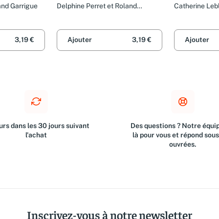
land Garrigue
Delphine Perret et Roland
Catherine Leb
Garrigue
Bec
3,19 €
Ajouter
3,19 €
Ajouter
rs dans les 30 jours suivant
Des questions ? Notre équip
l'achat
là pour vous et répond sou
ouvrées.
Inscrivez-vous à notre newsletter