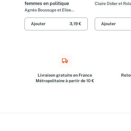
femmes en politique
Claire Didier et Ro
Agnès Boussuge et Elise
Thiébaut
Ajouter
3,19 €
Ajouter
Livraison gratuite en France
Retou
Métropolitaine à partir de 10 €