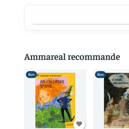
Ammareal recommande
Bon
Bon