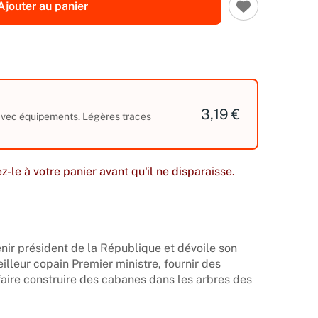
Ajouter au panier
3,19 €
 avec équipements. Légères traces
z-le à votre panier avant qu'il ne disparaisse.
nir président de la République et dévoile son
leur copain Premier ministre, fournir des
 faire construire des cabanes dans les arbres des