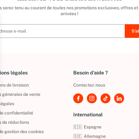
us serez tenu au courant de toutes nos promotions exclusives, offres et
arrivées !
ions légales
Besoin d'aide ?
ns de livraison
Contactez-nous
s générales de vente
légales
de confidentialité
International
s de réductions
🇪🇸
Espagne
 de gestion des cookies
🇩🇪
Allemagne