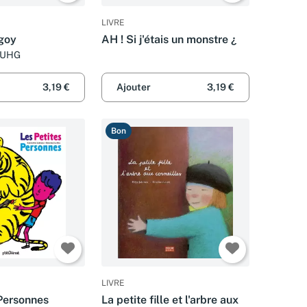
LIVRE
 goy
AH ! Si j'étais un monstre ¿
FUHG
3,19 €
Ajouter
3,19 €
Bon
LIVRE
 Personnes
La petite fille et l'arbre aux