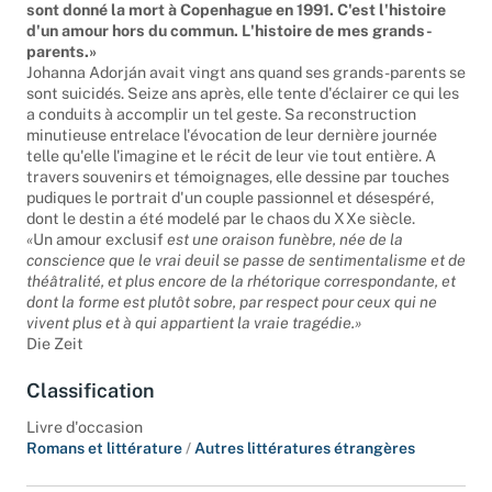
sont donné la mort à Copenhague en 1991. C'est l'histoire
d'un amour hors du commun. L'histoire de mes grands-
parents.»
Johanna Adorján avait vingt ans quand ses grands-parents se
sont suicidés. Seize ans après, elle tente d'éclairer ce qui les
a conduits à accomplir un tel geste. Sa reconstruction
minutieuse entrelace l'évocation de leur dernière journée
telle qu'elle l'imagine et le récit de leur vie tout entière. A
travers souvenirs et témoignages, elle dessine par touches
pudiques le portrait d'un couple passionnel et désespéré,
dont le destin a été modelé par le chaos du XXe siècle.
«
Un amour exclusif
est une oraison funèbre, née de la
conscience que le vrai deuil se passe de sentimentalisme et de
théâtralité, et plus encore de la rhétorique correspondante, et
dont la forme est plutôt sobre, par respect pour ceux qui ne
vivent plus et à qui appartient la vraie tragédie.»
Die Zeit
Classification
Livre d'occasion
Romans et littérature
/
Autres littératures étrangères