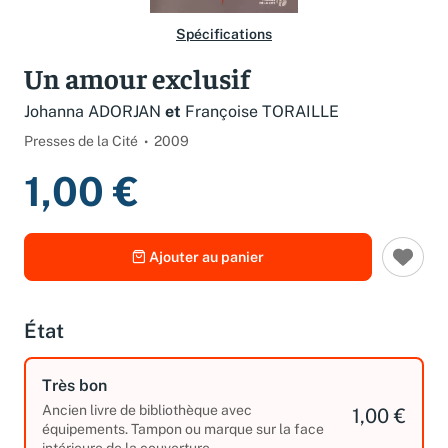
Spécifications
Un amour exclusif
Johanna ADORJAN
et
Françoise TORAILLE
Presses de la Cité
2009
1,00 €
Ajouter au panier
État
Très bon
Ancien livre de bibliothèque avec
1,00 €
équipements. Tampon ou marque sur la face
intérieure de la couverture.