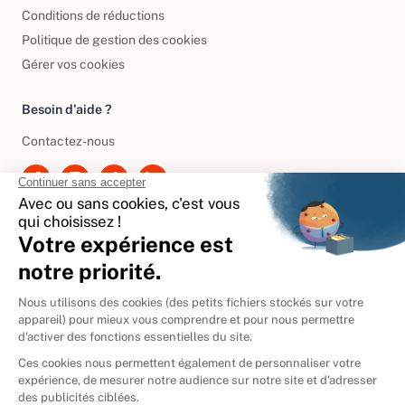
Conditions de réductions
Politique de gestion des cookies
Gérer vos cookies
Besoin d'aide ?
Contactez-nous
International
🇪🇸
Espagne
🇩🇪
Allemagne
🇮🇹
Italie
Donner vos livres