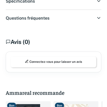
Spécifications
Questions fréquentes
Avis (0)
Connectez-vous pour laisser un avis
Ammareal recommande
Bon
Bon
B