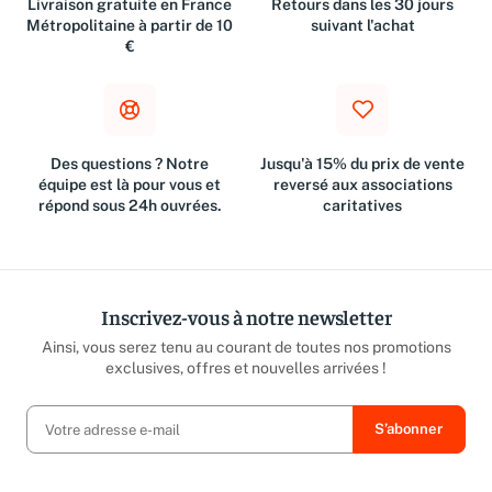
Livraison gratuite en France
Retours dans les 30 jours
Métropolitaine à partir de 10
suivant l'achat
€
Des questions ? Notre
Jusqu'à 15% du prix de vente
équipe est là pour vous et
reversé aux associations
répond sous 24h ouvrées.
caritatives
Inscrivez-vous à notre newsletter
Ainsi, vous serez tenu au courant de toutes nos promotions
exclusives, offres et nouvelles arrivées !