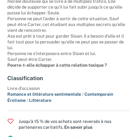
morale douteuse qui se livre à de multiples trafics. Elle
décide de supporter ce qu'il lui fait subir jusqu'à ce qu'elle
puisse lui échapper. Seule.
Personne ne peut l'aider à sortir de cette situation. Sauf
peut-être Carter, cet étudiant aux multiples secrets qu'elle
vient de rencontrer.
Asa est prêt à tout pour garder Sloan. Il a besoin d'elle et il
fait tout pour la persuader qu'elle ne peut pas se passer de
lui.
Personne ne s'interposera entre Sloan et lui.
Sauf peut-être Carter.
Pourra-t-elle échapper à cette relation toxique ?
Classification
Livre d'occasion
Romance et littérature sentimentale
/
Contemporain
Érotisme
/
Littérature
Jusqu'à 15 % de vos achats sont reversés à nos
partenaires caritatifs.
En savoir plus