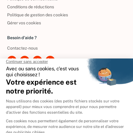
Conditions de réductions
Politique de gestion des cookies
Gérer vos cookies
Besoin d'aide ?
Contactez-nous
International
🇪🇸
Espagne
🇩🇪
Allemagne
🇮🇹
Italie
Donner vos livres