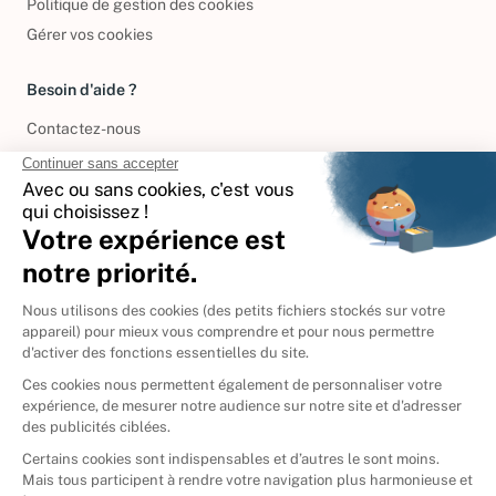
Politique de gestion des cookies
Gérer vos cookies
Besoin d'aide ?
Contactez-nous
International
🇪🇸
Espagne
🇩🇪
Allemagne
🇮🇹
Italie
Donner vos livres