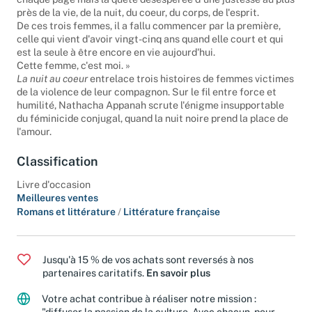
près de la vie, de la nuit, du coeur, du corps, de l'esprit.
De ces trois femmes, il a fallu commencer par la première,
celle qui vient d'avoir vingt-cinq ans quand elle court et qui
est la seule à être encore en vie aujourd'hui.
Cette femme, c'est moi. »
La nuit au coeur
entrelace trois histoires de femmes victimes
de la violence de leur compagnon. Sur le fil entre force et
humilité, Nathacha Appanah scrute l'énigme insupportable
du féminicide conjugal, quand la nuit noire prend la place de
l'amour.
Classification
Livre d'occasion
Meilleures ventes
Romans et littérature
/
Littérature française
Jusqu'à 15 % de vos achats sont reversés à nos
partenaires caritatifs.
En savoir plus
Votre achat contribue à réaliser notre mission :
"diffuser la passion de la culture. Avec chacun, pour