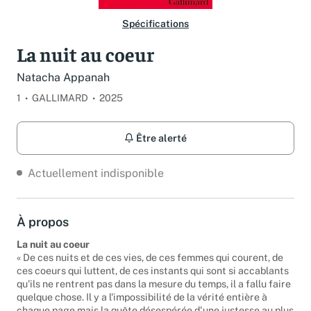
Spécifications
La nuit au coeur
Natacha Appanah
1
GALLIMARD
2025
Être alerté
Actuellement indisponible
À propos
La nuit au coeur
« De ces nuits et de ces vies, de ces femmes qui courent, de
ces coeurs qui luttent, de ces instants qui sont si accablants
qu'ils ne rentrent pas dans la mesure du temps, il a fallu faire
quelque chose. Il y a l'impossibilité de la vérité entière à
chaque page mais la quête désespérée d'une justesse au plus