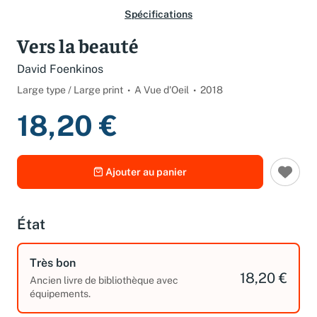
Spécifications
Vers la beauté
David Foenkinos
Large type / Large print
A Vue d'Oeil
2018
18,20 €
Ajouter au panier
État
Très bon
18,20 €
Ancien livre de bibliothèque avec
équipements.