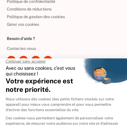
Politique de confidentialité
Conditions de réductions
Politique de gestion des cookies
Gérer vos cookies
Besoin d'aide ?
Contactez-nous
International
🇪🇸
Espagne
🇩🇪
Allemagne
🇮🇹
Italie
Donner vos livres