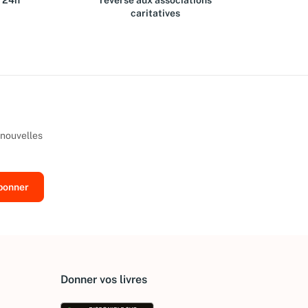
s 24h
reversé aux associations
caritatives
 nouvelles
Donner vos livres