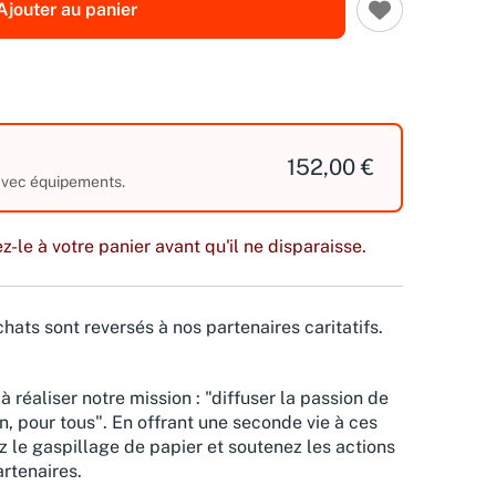
Ajouter au panier
152,00 €
 avec équipements.
z-le à votre panier avant qu'il ne disparaisse.
hats sont reversés à nos partenaires caritatifs.
à réaliser notre mission : "diffuser la passion de
n, pour tous". En offrant une seconde vie à ces
z le gaspillage de papier et soutenez les actions
rtenaires.