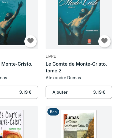
LIVRE
 Monte-Cristo,
Le Comte de Monte-Cristo,
tome 2
mas
Alexandre Dumas
3,19 €
Ajouter
3,19 €
Bon