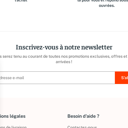
l'achat
là pour vous et répond sou
ouvrées.
Inscrivez-vous à notre newsletter
us serez tenu au courant de toutes nos promotions exclusives, offres et
arrivées !
ions légales
Besoin d'aide ?
ns de livraison
Contactez-nous