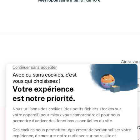
Métropolitaine à partir de 10 €
Ainsi, vo
À propos
Informat
Politique de retour
Informatio