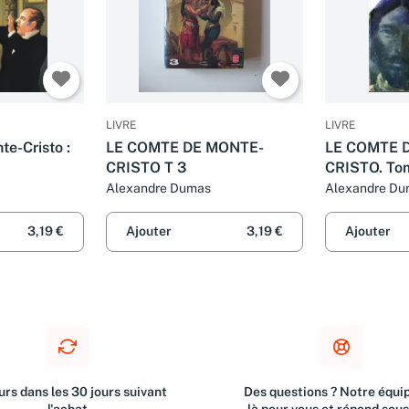
LIVRE
LIVRE
e-Cristo :
LE COMTE DE MONTE-
LE COMTE 
CRISTO T 3
CRISTO. To
Alexandre Dumas
Alexandre Du
3,19 €
Ajouter
3,19 €
Ajouter
rs dans les 30 jours suivant
Des questions ? Notre équip