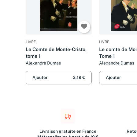
LIVRE
LIVRE
Le Comte de Monte-Cristo,
Le comte de Mont
tome 1
Tome 1
Alexandre Dumas
Alexandre Dumas
Ajouter
3,19 €
Ajouter
Livraison gratuite en France
Retou