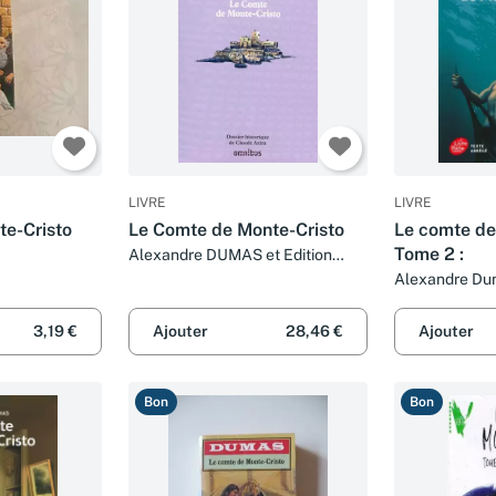
LIVRE
LIVRE
te-Cristo
Le Comte de Monte-Cristo
Le comte de
Tome 2 :
Alexandre DUMAS et Edition
établie par Claude AZIZA
Alexandre Du
3,19 €
Ajouter
28,46 €
Ajouter
Bon
Bon