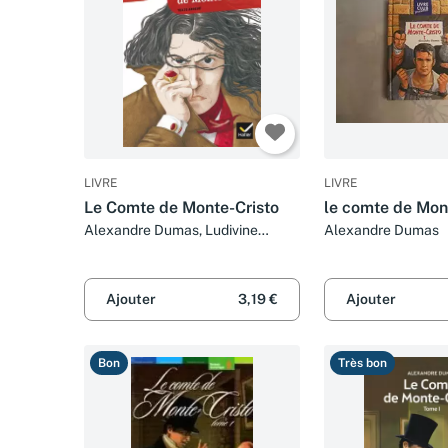
LIVRE
LIVRE
Le Comte de Monte-Cristo
le comte de Mon
Alexandre Dumas, Ludivine
Alexandre Dumas
Chataignon et Bertrand Louët
Ajouter
3,19 €
Ajouter
Bon
Très bon