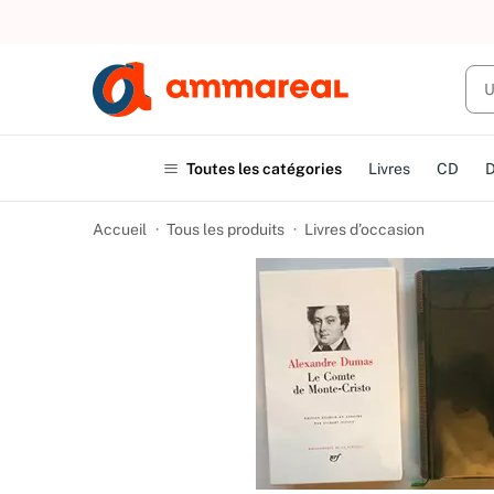
UN ACHAT
Toutes les catégories
Livres
CD
Accueil
Tous les produits
Livres d’occasion