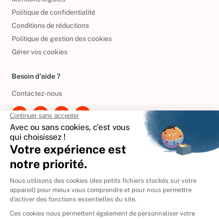
Mentions légales
Politique de confidentialité
Conditions de réductions
Politique de gestion des cookies
Gérer vos cookies
Besoin d'aide ?
Contactez-nous
International
🇪🇸
Espagne
🇩🇪
Allemagne
🇮🇹
Italie
Donner vos livres