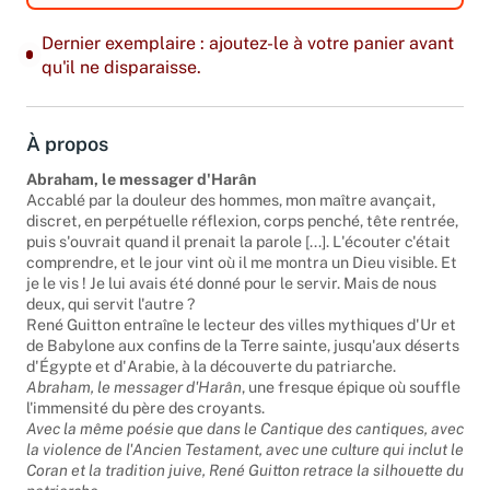
Dernier exemplaire : ajoutez-le à votre panier avant
qu'il ne disparaisse.
À propos
Abraham, le messager d'Harân
Accablé par la douleur des hommes, mon maître avançait,
discret, en perpétuelle réflexion, corps penché, tête rentrée,
puis s'ouvrait quand il prenait la parole [...]. L'écouter c'était
comprendre, et le jour vint où il me montra un Dieu visible. Et
je le vis ! Je lui avais été donné pour le servir. Mais de nous
deux, qui servit l'autre ?
René Guitton entraîne le lecteur des villes mythiques d'Ur et
de Babylone aux confins de la Terre sainte, jusqu'aux déserts
d'Égypte et d'Arabie, à la découverte du patriarche.
Abraham, le messager d'Harân
, une fresque épique où souffle
l'immensité du père des croyants.
Avec la même poésie que dans le Cantique des cantiques, avec
la violence de l'Ancien Testament, avec une culture qui inclut le
Coran et la tradition juive, René Guitton retrace la silhouette du