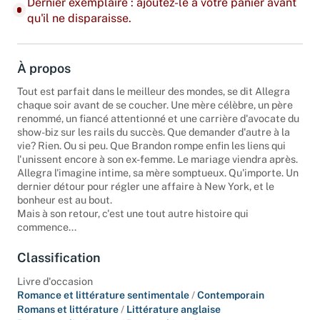
Dernier exemplaire : ajoutez-le à votre panier avant
qu'il ne disparaisse.
À propos
Tout est parfait dans le meilleur des mondes, se dit Allegra
chaque soir avant de se coucher. Une mère célèbre, un père
renommé, un fiancé attentionné et une carrière d'avocate du
show-biz sur les rails du succès. Que demander d'autre à la
vie? Rien. Ou si peu. Que Brandon rompe enfin les liens qui
l'unissent encore à son ex-femme. Le mariage viendra après.
Allegra l'imagine intime, sa mère somptueux. Qu'importe. Un
dernier détour pour régler une affaire à New York, et le
bonheur est au bout.
Mais à son retour, c'est une tout autre histoire qui
commence...
Classification
Livre d'occasion
Romance et littérature sentimentale
/
Contemporain
Romans et littérature
/
Littérature anglaise