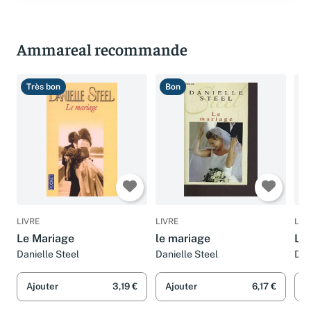
Ammareal recommande
Très bon
Bon
T
LIVRE
LIVRE
LIV
Le Mariage
le mariage
Le
Danielle Steel
Danielle Steel
Dan
LA
Ajouter
3,19 €
Ajouter
6,17 €
A