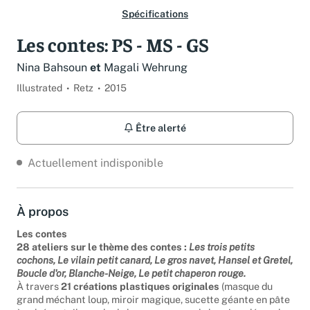
Spécifications
Les contes: PS - MS - GS
Nina Bahsoun
et
Magali Wehrung
Illustrated
Retz
2015
Être alerté
Actuellement indisponible
À propos
Les contes
28 ateliers sur le thème des contes :
Les trois petits
cochons, Le vilain petit canard, Le gros navet, Hansel et Gretel,
Boucle d'or, Blanche-Neige, Le petit chaperon rouge.
À travers
21 créations plastiques originales
(masque du
grand méchant loup, miroir magique, sucette géante en pâte