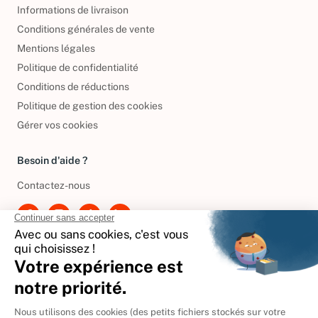
Informations de livraison
Conditions générales de vente
Mentions légales
Politique de confidentialité
Conditions de réductions
Politique de gestion des cookies
Gérer vos cookies
Besoin d'aide ?
Contactez-nous
International
🇪🇸
Espagne
🇩🇪
Allemagne