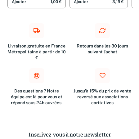
Ajouter
1,00 €
Ajouter
3,19 €
A
Livraison gratuite en France
Retours dans les 30 jours
Métropolitaine à partir de 10
suivant l'achat
€
Des questions ? Notre
Jusqu'à 15% du prix de vente
équipe est là pour vous et
reversé aux associations
répond sous 24h ouvrées.
caritatives
Inscrivez-vous à notre newsletter