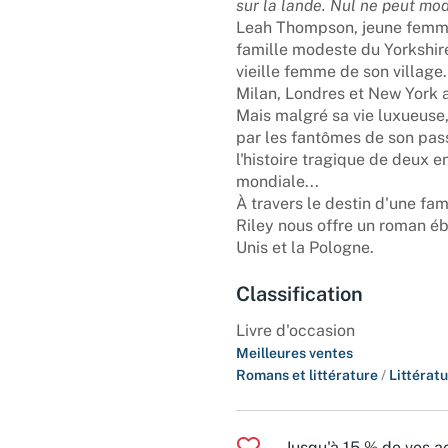
sur la lande. Nul ne peut modi
Leah Thompson, jeune femme 
famille modeste du Yorkshire
vieille femme de son village
Milan, Londres et New York 
Mais malgré sa vie luxueuse,
par les fantômes de son pa
l'histoire tragique de deux 
mondiale...
À travers le destin d'une fam
Riley nous offre un roman éblo
Unis et la Pologne.
Classification
Livre d'occasion
Meilleures ventes
Romans et littérature
/
Littérat
Jusqu'à 15 % de vos ac