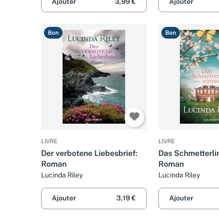
Ajouter
3,99 €
Ajouter
Bon
Bon
LIVRE
LIVRE
Der verbotene Liebesbrief:
Das Schmetterli
Roman
Roman
Lucinda Riley
Lucinda Riley
Ajouter
3,19 €
Ajouter