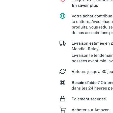
En savoir plus
Votre achat contribue 
la culture. Avec chacu
produits, vous réduise
de nos associations pa
Livraison estimée en 2
Mondial Relay.
Livraison le lendemai
passées avant midi a
Retours jusqu'à 30 jou
Besoin d'aide ?
Obtene
dans les 24 heures pe
Paiement sécurisé
Acheter sur Amazon