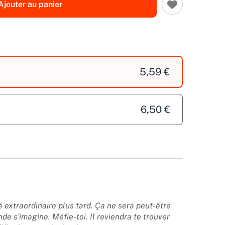
Ajouter au panier
5,59 €
6,50 €
 extraordinaire plus tard. Ça ne sera peut-être
de s'imagine. Méfie-toi. Il reviendra te trouver