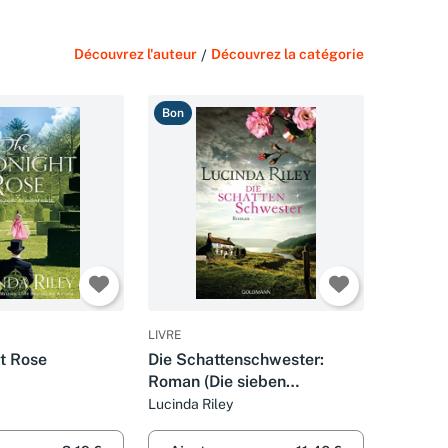
Découvrez l'auteur
/
Découvrez la catégorie
Bon
LIVRE
t Rose
Die Schattenschwester:
Roman (Die sieben
Schwestern, Band 3)
Lucinda Riley