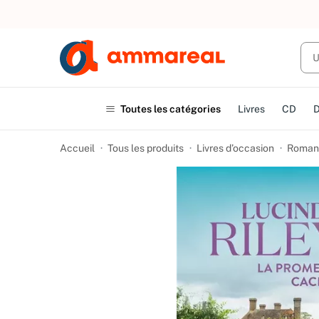
UN ACHAT
Toutes les catégories
Livres
CD
Accueil
Tous les produits
Livres d’occasion
Romans 