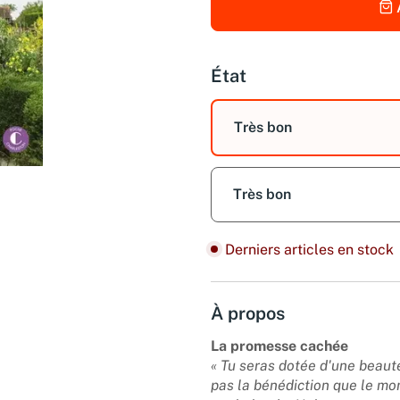
État
Très bon
Très bon
Derniers articles en stock
À propos
La promesse cachée
« Tu seras dotée d'une beauté
pas la bénédiction que le mon