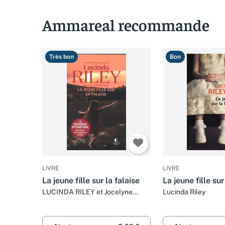
Ammareal recommande
Très bon
Bon
LIVRE
LIVRE
La jeune fille sur la falaise
La jeune fille sur
LUCINDA RILEY et Jocelyne
Lucinda Riley
Barsse