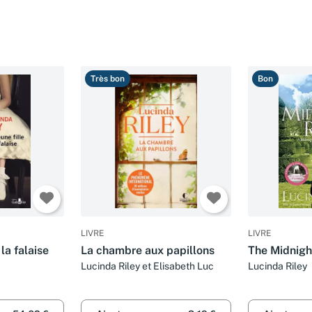
Très bon
Bon
LIVRE
LIVRE
 la falaise
La chambre aux papillons
The Midnigh
Lucinda Riley et Elisabeth Luc
Lucinda Riley