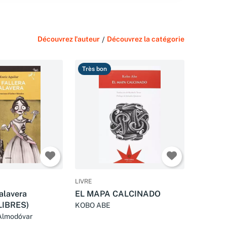
Découvrez l'auteur
/
Découvrez la catégorie
Très bon
LIVRE
alavera
EL MAPA CALCINADO
LIBRES)
KOBO ABE
 Almodóvar