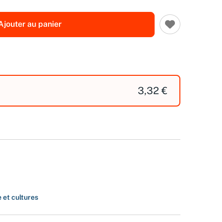
Ajouter au panier
3,32 €
 et cultures