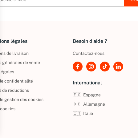
ions légales
Besoin d'aide ?
ns de livraison
Contactez-nous
s générales de vente
légales
de confidentialité
International
s de réductions
🇪🇸
Espagne
 de gestion des cookies
🇩🇪
Allemagne
 cookies
🇮🇹
Italie