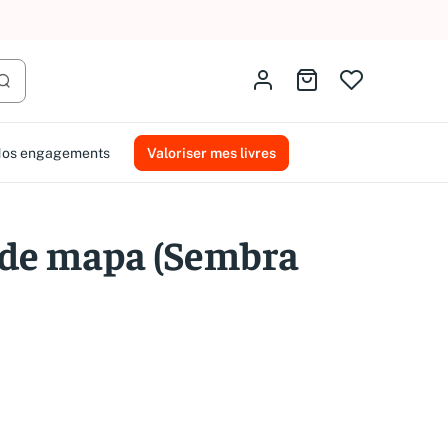
AMMAREAL.
Identifiez-vous
Aller au panier
Lancer la recherche
os engagements
Valoriser mes livres
 de mapa (Sembra