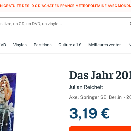
N GRATUITE DÈS 10 € D'ACHAT EN FRANCE MÉTROPOLITAINE AVEC MONDI
DVD
Vinyles
Partitions
Culture à 1 €
Meilleures ventes
N
Das Jahr 20
Julian Reichelt
Axel Springer SE, Berlin
2
3,19 €