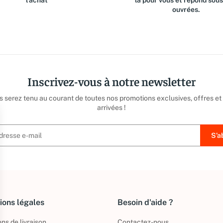
l'achat
là pour vous et répond sou
ouvrées.
Inscrivez-vous à notre newsletter
us serez tenu au courant de toutes nos promotions exclusives, offres et
arrivées !
ions légales
Besoin d'aide ?
ns de livraison
Contactez-nous