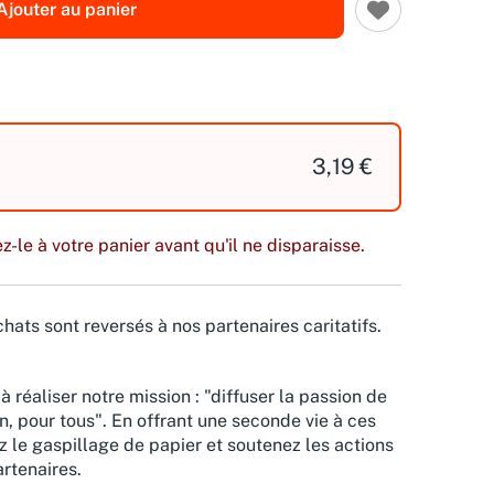
Ajouter au panier
3,19 €
z-le à votre panier avant qu'il ne disparaisse.
hats sont reversés à nos partenaires caritatifs.
à réaliser notre mission : "diffuser la passion de
n, pour tous". En offrant une seconde vie à ces
z le gaspillage de papier et soutenez les actions
rtenaires.