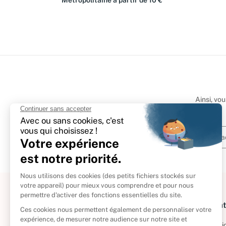
Métropolitaine à partir de 10 €
Ainsi, vo
À propos
Informat
Politique de retour
Informatio