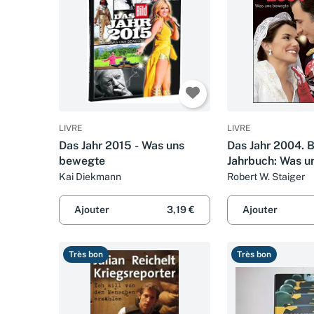
LIVRE
LIVRE
Das Jahr 2015 - Was uns
Das Jahr 2004. 
bewegte
Jahrbuch: Was u
Kai Diekmann
Robert W. Staiger
Ajouter
3,19 €
Ajouter
Très bon
Très bon