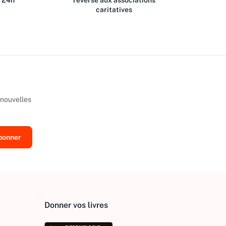
s 24h
reversé aux associations
caritatives
 nouvelles
Donner vos livres