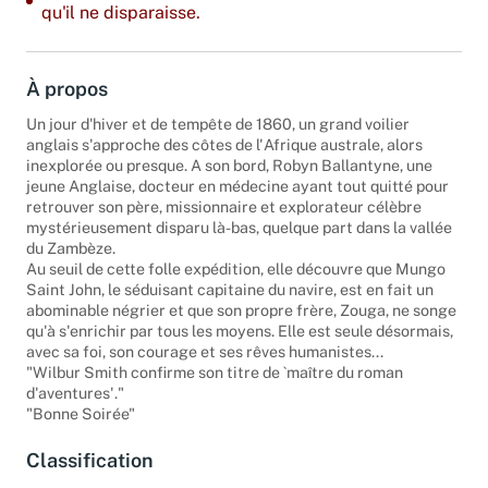
qu'il ne disparaisse.
À propos
Un jour d'hiver et de tempête de 1860, un grand voilier
anglais s'approche des côtes de l'Afrique australe, alors
inexplorée ou presque. A son bord, Robyn Ballantyne, une
jeune Anglaise, docteur en médecine ayant tout quitté pour
retrouver son père, missionnaire et explorateur célèbre
mystérieusement disparu là-bas, quelque part dans la vallée
du Zambèze.
Au seuil de cette folle expédition, elle découvre que Mungo
Saint John, le séduisant capitaine du navire, est en fait un
abominable négrier et que son propre frère, Zouga, ne songe
qu'à s'enrichir par tous les moyens. Elle est seule désormais,
avec sa foi, son courage et ses rêves humanistes...
"Wilbur Smith confirme son titre de `maître du roman
d'aventures'."
"Bonne Soirée"
Classification