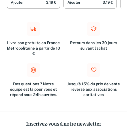
Ajouter
3,19 €
Ajouter
3,19 €
A
Livraison gratuite en France
Retours dans les 30 jours
Métropolitaine à partir de 10
suivant l'achat
€
Des questions ? Notre
Jusqu'à 15% du prix de vente
équipe est là pour vous et
reversé aux associations
répond sous 24h ouvrées.
caritatives
Inscrivez-vous à notre newsletter