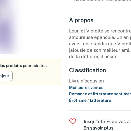
À propos
Loan et Violette se rencontr
amoureuse épanouie. Un an p
avec Lucie tandis que Violet
jalousie de son meilleur ami.
de la déflorer, il hésite.
es produits pour adultes.
Classification
ajeur
Livre d'occasion
Meilleures ventes
Romance et littérature sentime
Érotisme
/
Littérature
Jusqu'à 15 % de vos ac
En savoir plus