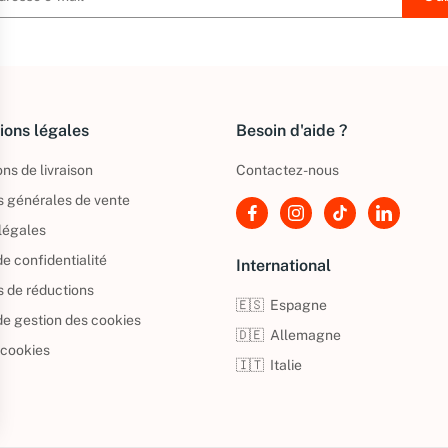
ions légales
Besoin d'aide ?
ns de livraison
Contactez-nous
s générales de vente
légales
de confidentialité
International
s de réductions
🇪🇸
Espagne
 de gestion des cookies
🇩🇪
Allemagne
 cookies
🇮🇹
Italie