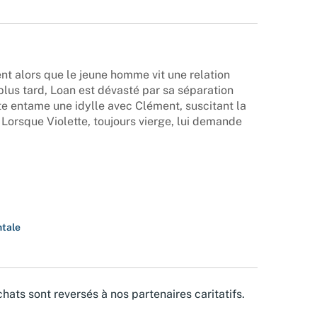
ent alors que le jeune homme vit une relation
lus tard, Loan est dévasté par sa séparation
te entame une idylle avec Clément, suscitant la
 Lorsque Violette, toujours vierge, lui demande
ntale
hats sont reversés à nos partenaires caritatifs.