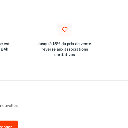
e est
Jusqu'à 15% du prix de vente
s 24h
reversé aux associations
caritatives
 nouvelles