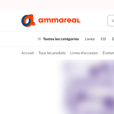
Toutes les catégories
Livres
CD
Accueil
Tous les produits
Livres d’occasion
Érotis