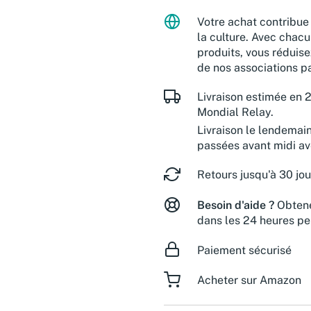
Votre achat contribue 
la culture. Avec chacu
produits, vous réduise
de nos associations pa
Livraison estimée en 2
Mondial Relay.
Livraison le lendemai
passées avant midi a
Retours jusqu'à 30 jou
Besoin d'aide ?
Obtene
dans les 24 heures pe
Paiement sécurisé
Acheter sur Amazon