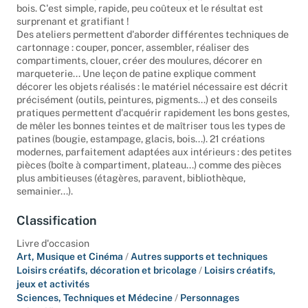
bois. C'est simple, rapide, peu coûteux et le résultat est
surprenant et gratifiant !
Des ateliers permettent d'aborder différentes techniques de
cartonnage : couper, poncer, assembler, réaliser des
compartiments, clouer, créer des moulures, décorer en
marqueterie... Une leçon de patine explique comment
décorer les objets réalisés : le matériel nécessaire est décrit
précisément (outils, peintures, pigments...) et des conseils
pratiques permettent d'acquérir rapidement les bons gestes,
de mêler les bonnes teintes et de maîtriser tous les types de
patines (bougie, estampage, glacis, bois...). 21 créations
modernes, parfaitement adaptées aux intérieurs : des petites
pièces (boîte à compartiment, plateau...) comme des pièces
plus ambitieuses (étagères, paravent, bibliothèque,
semainier...).
Classification
Livre d'occasion
Art, Musique et Cinéma
/
Autres supports et techniques
Loisirs créatifs, décoration et bricolage
/
Loisirs créatifs,
jeux et activités
Sciences, Techniques et Médecine
/
Personnages