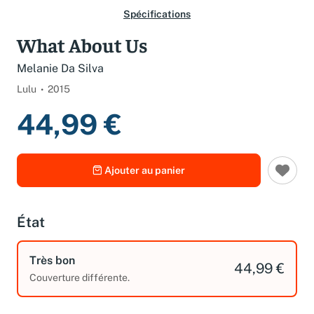
Spécifications
What About Us
Melanie Da Silva
Lulu
2015
44,99 €
Ajouter au panier
État
Très bon
44,99 €
Couverture différente.