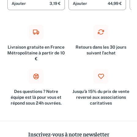
Ajouter
3,19 €
Ajouter
44,99 €
A
Livraison gratuite en France
Retours dans les 30 jours
Métropolitaine à partir de 10
suivant l'achat
€
Des questions ? Notre
Jusqu'à 15% du prix de vente
équipe est là pour vous et
reversé aux associations
répond sous 24h ouvrées.
caritatives
Inscrivez-vous à notre newsletter