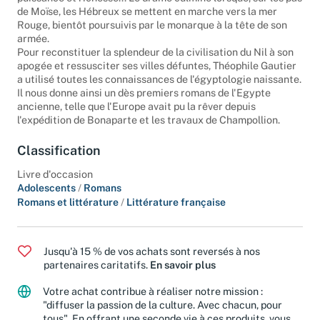
puissance et richesse... Le drame culmine lorsque, sur les pas
de Moïse, les Hébreux se mettent en marche vers la mer
Rouge, bientôt poursuivis par le monarque à la tête de son
armée.
Pour reconstituer la splendeur de la civilisation du Nil à son
apogée et ressusciter ses villes défuntes, Théophile Gautier
a utilisé toutes les connaissances de l'égyptologie naissante.
Il nous donne ainsi un dès premiers romans de l'Egypte
ancienne, telle que l'Europe avait pu la rêver depuis
l'expédition de Bonaparte et les travaux de Champollion.
Classification
Livre d'occasion
Adolescents
/
Romans
Romans et littérature
/
Littérature française
Jusqu'à 15 % de vos achats sont reversés à nos
partenaires caritatifs.
En savoir plus
Votre achat contribue à réaliser notre mission :
"diffuser la passion de la culture. Avec chacun, pour