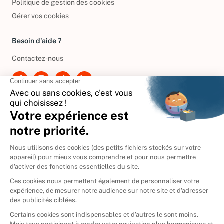
Politique de gestion des cookies
Gérer vos cookies
Besoin d'aide ?
Contactez-nous
International
🇪🇸
Espagne
🇩🇪
Allemagne
🇮🇹
Italie
Donner vos livres