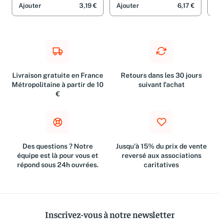
Ajouter
3,19 €
Ajouter
6,17 €
A
Livraison gratuite en France
Retours dans les 30 jours
Métropolitaine à partir de 10
suivant l'achat
€
Des questions ? Notre
Jusqu'à 15% du prix de vente
équipe est là pour vous et
reversé aux associations
répond sous 24h ouvrées.
caritatives
Inscrivez-vous à notre newsletter