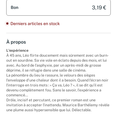
3,19 €
Bon
Derniers articles en stock
À propos
L'expérience
À 45 ans, Léo flirte doucement mais sûrement avec un burn-
out en sourdine. Sa vie vole en éclats depuis des mois, et lui
avec. Au bord de l'asphyxie, par un après-midi de grosse
déprime, il se réfugie dans une salle de cinéma.
La pénombre du lieu le rassure, le velours des sièges
l'enveloppe d'une chaleur dont il a besoin. Quand l'écran noir
l'interroge en trois mots : « Ça va, Léo ? », il se dit qu'il est
devenu complètement fou. Sans le savoir, l'expérience a
commencé...
Drôle, incisif et percutant, ce premier roman est une
invitation à accepter l'inattendu. Maurice Barthélemy révèle
une plume aussi hypersensible que lui. Délectable.