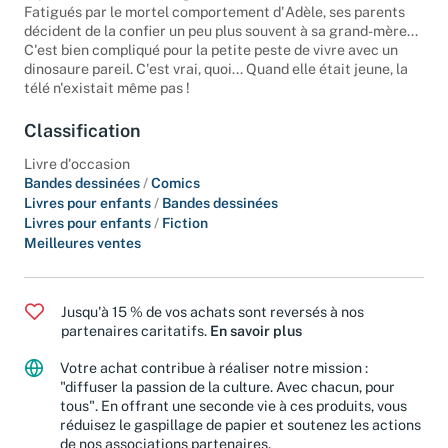
repas et les remèdes de grand-mère bizarres ! »
Fatigués par le mortel comportement d'Adèle, ses parents
décident de la confier un peu plus souvent à sa grand-mère...
C'est bien compliqué pour la petite peste de vivre avec un
dinosaure pareil. C'est vrai, quoi... Quand elle était jeune, la
télé n'existait même pas !
Classification
Livre d'occasion
Bandes dessinées
/
Comics
Livres pour enfants
/
Bandes dessinées
Livres pour enfants
/
Fiction
Meilleures ventes
Jusqu'à 15 % de vos achats sont reversés à nos
partenaires caritatifs.
En savoir plus
Votre achat contribue à réaliser notre mission :
"diffuser la passion de la culture. Avec chacun, pour
tous". En offrant une seconde vie à ces produits, vous
réduisez le gaspillage de papier et soutenez les actions