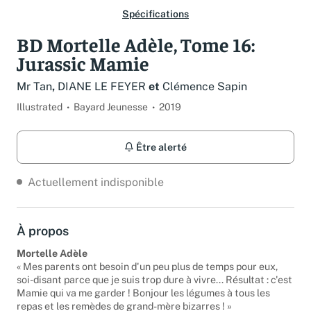
Spécifications
BD Mortelle Adèle, Tome 16:
Jurassic Mamie
Mr Tan
,
DIANE LE FEYER
et
Clémence Sapin
Illustrated
Bayard Jeunesse
2019
Être alerté
Actuellement indisponible
À propos
Mortelle Adèle
« Mes parents ont besoin d'un peu plus de temps pour eux,
soi-disant parce que je suis trop dure à vivre... Résultat : c'est
Mamie qui va me garder ! Bonjour les légumes à tous les