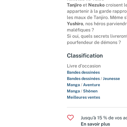
Tanjiro
et
Nezuko
croisent l
appartenir à la garde rappr
les maux de Tanjiro. Même s'
Yushiro
, nos héros parviendr
maléfiques ?
Si oui, quels secrets livrero
pourfendeur de démons ?
Classification
Livre d'occasion
Bandes dessinées
Bandes dessinées
/
Jeunesse
Manga
/
Aventure
Manga
/
Shōnen
Meilleures ventes
Jusqu'à 15 % de vos ac
En savoir plus