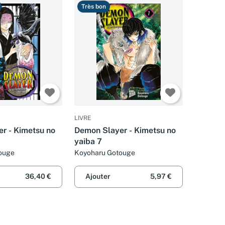
Très bon
LIVRE
r - Kimetsu no
Demon Slayer - Kimetsu no
yaiba 7
ouge
Koyoharu Gotouge
36,40 €
Ajouter
5,97 €