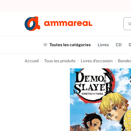
UN ACHAT
Toutes les catégories
Livres
CD
Accueil
Tous les produits
Livres d’occasion
Bandes