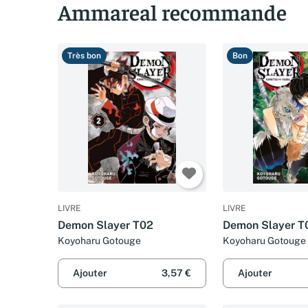
Ammareal recommande
Très bon
Bon
LIVRE
LIVRE
Demon Slayer T02
Demon Slayer T
Koyoharu Gotouge
Koyoharu Gotouge
Ajouter
3,57 €
Ajouter