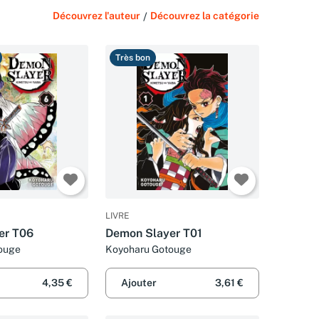
Découvrez l'auteur
/
Découvrez la catégorie
Très bon
LIVRE
er T06
Demon Slayer T01
ouge
Koyoharu Gotouge
4,35 €
Ajouter
3,61 €