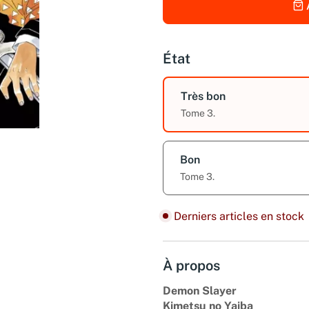
État
Très bon
Tome 3.
Bon
Tome 3.
Derniers articles en stock
À propos
Demon Slayer
Kimetsu no Yaiba