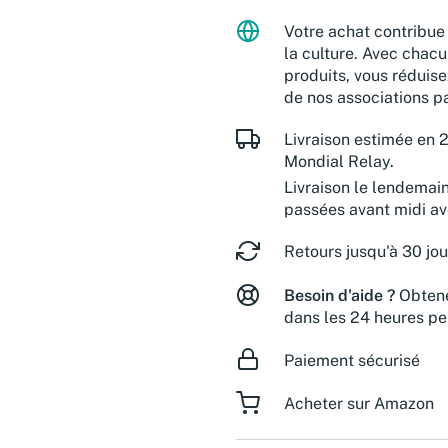
Votre achat contribue 
la culture. Avec chacu
produits, vous réduise
de nos associations pa
Livraison estimée en 2
Mondial Relay.
Livraison le lendemai
passées avant midi a
Retours jusqu'à 30 jou
Besoin d'aide ?
Obtene
dans les 24 heures pe
Paiement sécurisé
Acheter sur Amazon