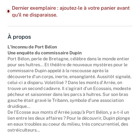
Dernier exemplaire : ajoutez-le à votre panier avant
qu'il ne disparaisse.
À propos
L'Inconnu de Port Bélon
Une enquête du commissaire Dupin
Port Bélon, perle de Bretagne, célèbre dans le monde entier
pour ses huîtres... Et théâtre de nouveaux mystères pour le
commissaire Dupin appelé à la rescousse après la
découverte d'un corps, inerte, ensanglanté. Aussitôt signalé,
celui-ci a disparu. Volatilisé ? Dans les monts d'Arrée, on
trouve un second cadavre. Il s'agirait d'un Ecossais, modeste
pêcheur et saisonnier dans les parcs à huîtres. Sur son bras
gauche était gravé le Tribann, symbole d'une association
druidique...
De l'Ecosse aux monts d'Arrée jusqu'à Port Bélon, y a-t-il un
lien entre les deux affaires ? Pour le découvrir, Dupin plonge
en eaux troubles au coeur du milieu, très concurrentiel, des
ostréiculteurs...