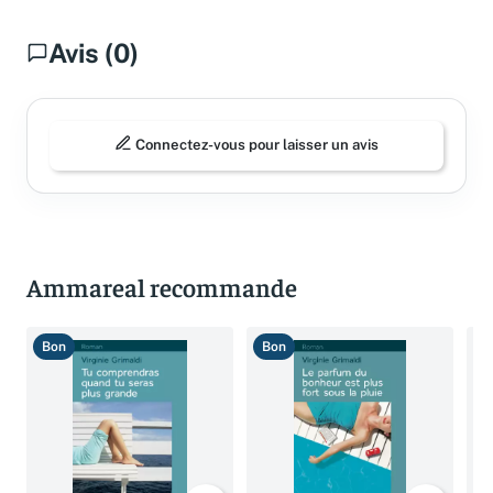
Avis (0)
Connectez-vous pour laisser un avis
Ammareal recommande
Bon
Bon
B