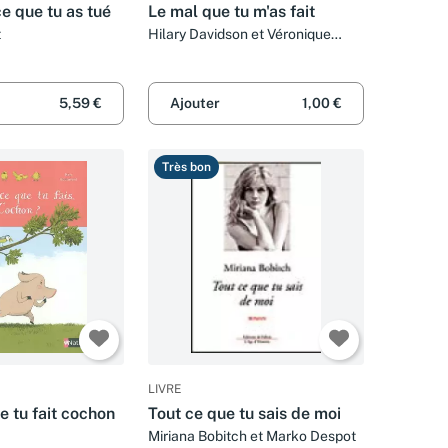
e que tu as tué
Le mal que tu m'as fait
t
Hilary Davidson et Véronique
Dumont
5,59 €
Ajouter
1,00 €
Très bon
LIVRE
e tu fait cochon
Tout ce que tu sais de moi
Miriana Bobitch et Marko Despot