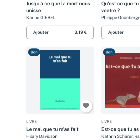
Jusqu'à ce que la mort nous
Qu'est ce que tu
unisse
ventre ?
Karine GIEBEL
Philippe Godeberge
Balma-Chaminado
Ajouter
3,19 €
Ajouter
Bon
Bon
LIVRE
LIVRE
Le mal que tu m'as fait
Est-ce que tu as
Hilary Davidson
Kathrin Schärer, Ra