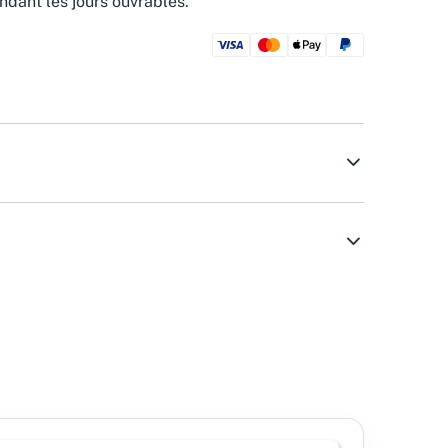
ndant les jours ouvrables.