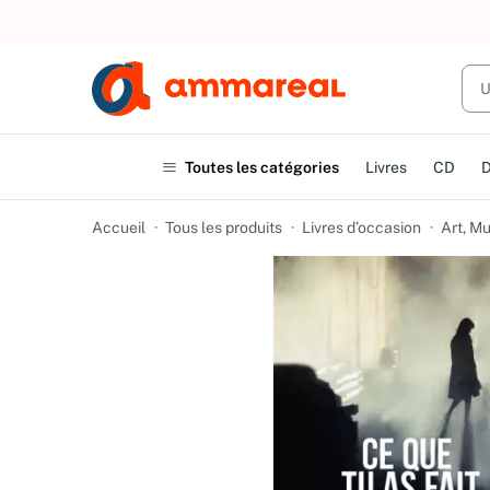
UN ACHAT
Toutes les catégories
Livres
CD
Accueil
Tous les produits
Livres d’occasion
Art, M