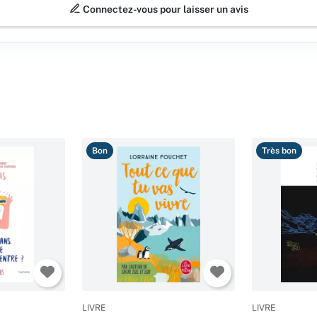
Connectez-vous pour laisser un avis
Bon
Très bon
LIVRE
LIVRE