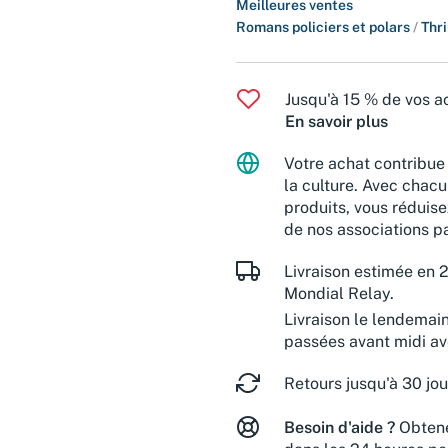
Meilleures ventes
Romans policiers et polars
/
Thri
Jusqu'à 15 % de vos ac
En savoir plus
Votre achat contribue 
la culture. Avec chacu
produits, vous réduise
de nos associations pa
Livraison estimée en 2
Mondial Relay.
Livraison le lendemai
passées avant midi a
Retours jusqu'à 30 jou
Besoin d'aide ?
Obtene