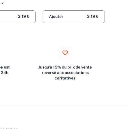
ux
3,19 €
Ajouter
3,19 €
e est
Jusqu'à 15% du prix de vente
s 24h
reversé aux associations
caritatives