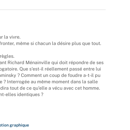
r la vivre.
fronter, même si chacun la désire plus que tout.
règles.
ant Richard Ménainville qui doit répondre de ses
ogatoire. Que s'est-il réellement passé entre lui
raminsky ? Comment un coup de foudre a-t-il pu
ie ? Interrogée au même moment dans la salle
le dira tout de ce qu'elle a vécu avec cet homme.
nt-elles identiques ?
tion graphique