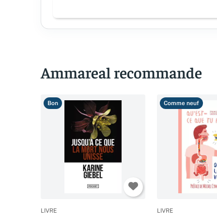
Ammareal recommande
Bon
Comme neuf
LIVRE
LIVRE