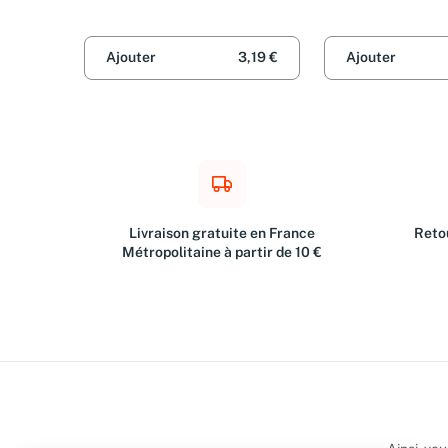
Diane Clément
Ajouter
3,19 €
Ajouter
Livraison gratuite en France
Retou
Métropolitaine à partir de 10 €