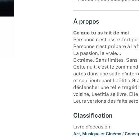
À propos
Ce que tu as fait de moi
Personne n'est assez fort pou
Personne n'est préparé à l'af
La passion, la vraie...
Extrême. Sans limites. Sans 
Cette nuit, c'est le command
actes dans une salle d'interr
et son lieutenant Laëtitia G
déclencher une telle tragéd
voisine, Laëtitia se livre. El
Leurs versions des faits sero
Classification
Livre d'occasion
Art, Musique et Cinéma
/
Concep