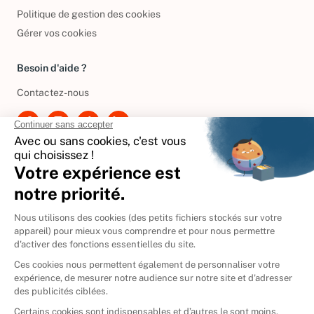
Conditions de réductions
Politique de gestion des cookies
Gérer vos cookies
Besoin d'aide ?
Contactez-nous
International
🇪🇸
Espagne
🇩🇪
Allemagne
🇮🇹
Italie
Donner vos livres