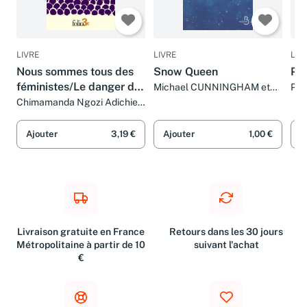
LIVRE
LIVRE
LIV
Nous sommes tous des
Snow Queen
Pet
féministes/Le danger de
Michael CUNNINGHAM et
Pat
Anne DAMOUR
Ann
l'histoire unique
Chimamanda Ngozi Adichie,
Mona de Pracontal et Sylvie
Schneiter
Ajouter
3,19 €
Ajouter
1,00 €
A
Livraison gratuite en France
Retours dans les 30 jours
Métropolitaine à partir de 10
suivant l'achat
€