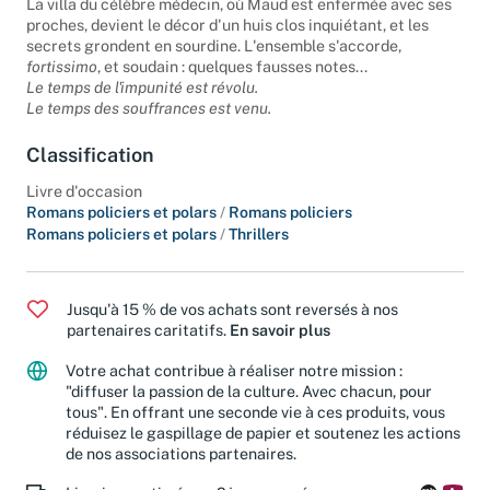
La villa du célèbre médecin, où Maud est enfermée avec ses
proches, devient le décor d'un huis clos inquiétant, et les
secrets grondent en sourdine. L'ensemble s'accorde,
fortissimo
, et soudain : quelques fausses notes...
Le temps de l'impunité est révolu.
Le temps des souffrances est venu.
Classification
Livre d'occasion
Romans policiers et polars
/
Romans policiers
Romans policiers et polars
/
Thrillers
Jusqu'à 15 % de vos achats sont reversés à nos
partenaires caritatifs.
En savoir plus
Votre achat contribue à réaliser notre mission :
"diffuser la passion de la culture. Avec chacun, pour
tous". En offrant une seconde vie à ces produits, vous
réduisez le gaspillage de papier et soutenez les actions
de nos associations partenaires.