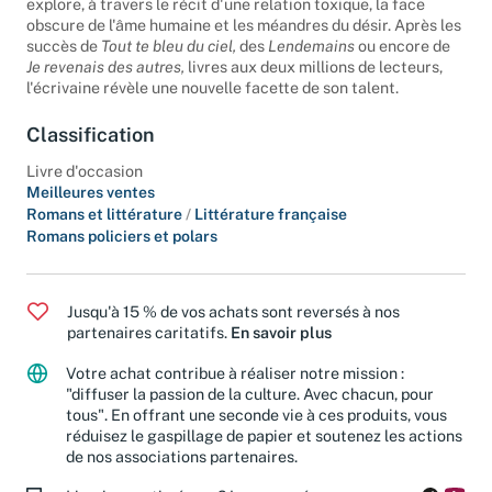
explore, à travers le récit d'une relation toxique, la face
obscure de l'âme humaine et les méandres du désir. Après les
succès de
Tout te bleu du ciel,
des
Lendemains
ou encore de
Je revenais des autres,
livres aux deux millions de lecteurs,
l'écrivaine révèle une nouvelle facette de son talent.
Classification
Livre d'occasion
Meilleures ventes
Romans et littérature
/
Littérature française
Romans policiers et polars
Jusqu'à 15 % de vos achats sont reversés à nos
partenaires caritatifs.
En savoir plus
Votre achat contribue à réaliser notre mission :
"diffuser la passion de la culture. Avec chacun, pour
tous". En offrant une seconde vie à ces produits, vous
réduisez le gaspillage de papier et soutenez les actions
de nos associations partenaires.