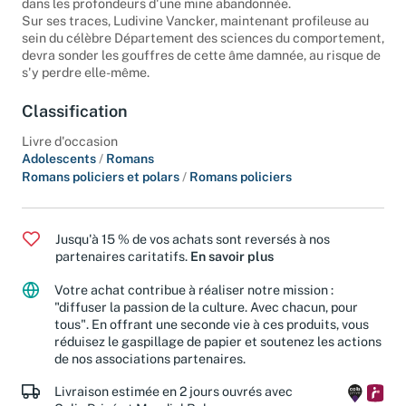
dans les profondeurs d'une mine abandonnée.
Sur ses traces, Ludivine Vancker, maintenant profileuse au
sein du célèbre Département des sciences du comportement,
devra sonder les gouffres de cette âme damnée, au risque de
s'y perdre elle-même.
Classification
Livre d'occasion
Adolescents
/
Romans
Romans policiers et polars
/
Romans policiers
Jusqu'à 15 % de vos achats sont reversés à nos
partenaires caritatifs.
En savoir plus
Votre achat contribue à réaliser notre mission :
"diffuser la passion de la culture. Avec chacun, pour
tous". En offrant une seconde vie à ces produits, vous
réduisez le gaspillage de papier et soutenez les actions
de nos associations partenaires.
Livraison estimée en 2 jours ouvrés avec