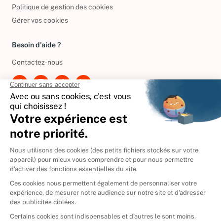
Politique de gestion des cookies
Gérer vos cookies
Besoin d'aide ?
Contactez-nous
International
🇪🇸
Espagne
🇩🇪
Allemagne
🇮🇹
Italie
Donner vos livres