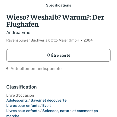
Spécifications
Wieso? Weshalb? Warum?: Der
Flughafen
Andrea Erne
Ravensburger Buchverlag Otto Maier GmbH
2004
Être alerté
Actuellement indisponible
Classification
Livre d'occasion
Adolescents
/
Savoir et découverte
Livres pour enfants
/
Eveil
Livres pour enfants
/
Sciences, nature et comment ça
marche