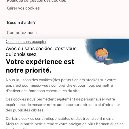
Politique de gestion des cookies
Gérer vos cookies
Besoin d'aide ?
Contactez-nous
International
🇪🇸
Espagne
🇩🇪
Allemagne
🇮🇹
Italie
Donner vos livres