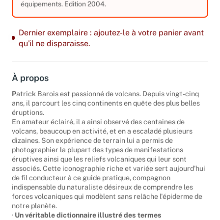
équipements. Edition 2004.
Dernier exemplaire : ajoutez-le à votre panier avant
qu'il ne disparaisse.
À propos
P
atrick Barois est passionné de volcans. Depuis vingt-cinq
ans, il parcourt les cinq continents en quête des plus belles
éruptions.
En amateur éclairé, il a ainsi observé des centaines de
volcans, beaucoup en activité, et en a escaladé plusieurs
dizaines. Son expérience de terrain lui a permis de
photographier la plupart des types de manifestations
éruptives ainsi que les reliefs volcaniques qui leur sont
associés. Cette iconographie riche et variée sert aujourd'hui
de fil conducteur à ce guide pratique, compagnon
indispensable du naturaliste désireux de comprendre les
forces volcaniques qui modèlent sans relâche l'épiderme de
notre planète.
·
Un véritable dictionnaire illustré des termes