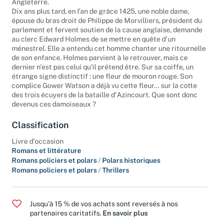
Angleterre.
Dix ans plus tard, en l'an de grâce 1425, une noble dame,
épouse du bras droit de Philippe de Morvilliers, président du
parlement et fervent soutien de la cause anglaise, demande
au clerc Edward Holmes de se mettre en quête d'un
ménestrel. Elle a entendu cet homme chanter une ritournelle
de son enfance. Holmes parvient à le retrouver, mais ce
dernier n'est pas celui qu'il prétend être. Sur sa coiffe, un
étrange signe distinctif : une fleur de mouron rouge. Son
complice Gower Watson a déjà vu cette fleur... sur la cotte
des trois écuyers de la bataille d'Azincourt. Que sont donc
devenus ces damoiseaux ?
Classification
Livre d'occasion
Romans et littérature
Romans policiers et polars
/
Polars historiques
Romans policiers et polars
/
Thrillers
Jusqu'à 15 % de vos achats sont reversés à nos