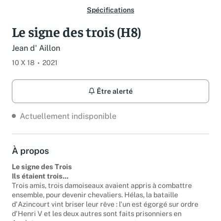
Spécifications
Le signe des trois (H8)
Jean d' Aillon
10 X 18
2021
Être alerté
Actuellement indisponible
À propos
Le signe des Trois
Ils étaient trois...
Trois amis, trois damoiseaux avaient appris à combattre
ensemble, pour devenir chevaliers. Hélas, la bataille
d'Azincourt vint briser leur rêve : l'un est égorgé sur ordre
d'Henri V et les deux autres sont faits prisonniers en