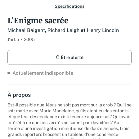
Spécifications
L'Enigme sacrée
Michael Baigent
,
Richard Leigh
et
Henry Lincoln
J'ai Lu
2005
Être alerté
Actuellement indisponible
À propos
Est-il possible que Jésus ne soit pas mort sur la croix? Qu'il se
soit marié avec Marie Madeleine, qu'ils aient eu des enfants
et que leur descendance existe encore aujourd'hui? Qui avait
intérêt à ce que ces vérités ne soient pas dévoilées? Au
terme d'une investigation minutieuse de douze années, trois
grands reporters brossent un tableau d'une cohérence