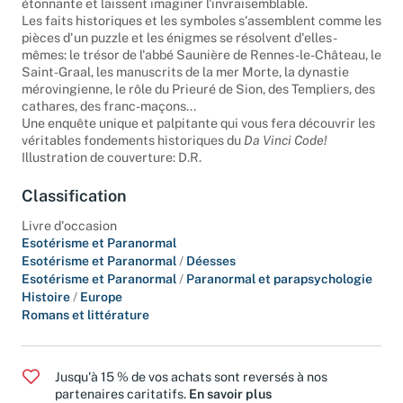
étonnante et laissent imaginer l'invraisemblable.
Les faits historiques et les symboles s'assemblent comme les
pièces d'un puzzle et les énigmes se résolvent d'elles-
mêmes: le trésor de l'abbé Saunière de Rennes-le-Château, le
Saint-Graal, les manuscrits de la mer Morte, la dynastie
mérovingienne, le rôle du Prieuré de Sion, des Templiers, des
cathares, des franc-maçons...
Une enquête unique et palpitante qui vous fera découvrir les
véritables fondements historiques du
Da Vinci Code!
Illustration de couverture: D.R.
Classification
Livre d'occasion
Esotérisme et Paranormal
Esotérisme et Paranormal
/
Déesses
Esotérisme et Paranormal
/
Paranormal et parapsychologie
Histoire
/
Europe
Romans et littérature
Jusqu'à 15 % de vos achats sont reversés à nos
partenaires caritatifs.
En savoir plus