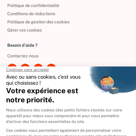
Politique de confidentialité
Conditions de réductions
Politique de gestion des cookies
Gérer vos cookies
Besoin d'aide ?
Contactez-nous
International
🇪🇸
Espagne
🇩🇪
Allemagne
🇮🇹
Italie
Donner vos livres