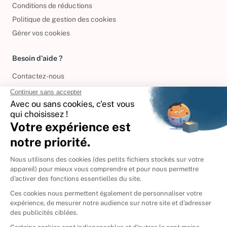
Conditions de réductions
Politique de gestion des cookies
Gérer vos cookies
Besoin d'aide ?
Contactez-nous
International
🇪🇸
Espagne
🇩🇪
Allemagne
🇮🇹
Italie
Donner vos livres