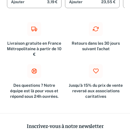
Ajouter
3,19 €
Ajouter
23,55 €
A
Livraison gratuite en France
Retours dans les 30 jours
Métropolitaine à partir de 10
suivant l'achat
€
Des questions ? Notre
Jusqu'à 15% du prix de vente
équipe est là pour vous et
reversé aux associations
répond sous 24h ouvrées.
caritatives
Inscrivez-vous à notre newsletter