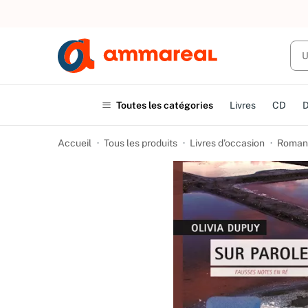
UN ACHAT
Toutes les catégories
Livres
CD
Accueil
Tous les produits
Livres d’occasion
Romans