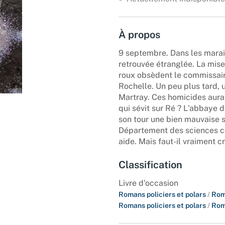
À propos
9 septembre. Dans les marai
retrouvée étranglée. La mis
roux obsèdent le commissair
Rochelle. Un peu plus tard, 
Martray. Ces homicides auraie
qui sévit sur Ré ? L'abbaye de
son tour une bien mauvaise 
Département des sciences co
aide. Mais faut-il vraiment c
Classification
Livre d'occasion
Romans policiers et polars
/
Rom
Romans policiers et polars
/
Rom