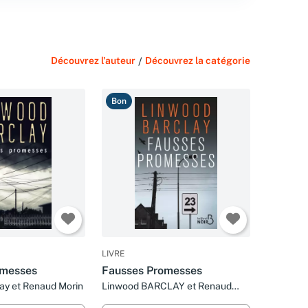
Découvrez l'auteur
/
Découvrez la catégorie
Bon
LIVRE
omesses
Fausses Promesses
ay et Renaud Morin
Linwood BARCLAY et Renaud
MORIN