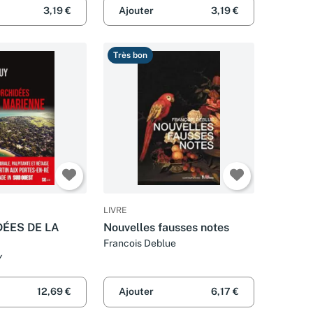
3,19 €
Ajouter
3,19 €
Très bon
LIVRE
DÉES DE LA
Nouvelles fausses notes
Francois Deblue
Y
12,69 €
Ajouter
6,17 €