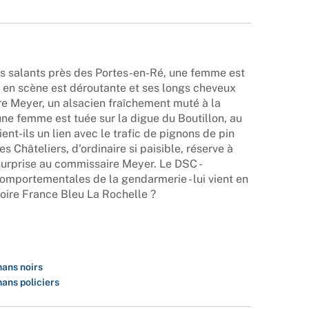
s salants près des Portes-en-Ré, une femme est
e en scène est déroutante et ses longs cheveux
e Meyer, un alsacien fraîchement muté à la
une femme est tuée sur la digue du Boutillon, au
nt-ils un lien avec le trafic de pignons de pin
s Châteliers, d'ordinaire si paisible, réserve à
surprise au commissaire Meyer. Le DSC -
mportementales de la gendarmerie - lui vient en
roire France Bleu La Rochelle ?
ans noirs
ans policiers