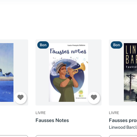
Bon
Bon
LIVRE
LIVRE
Fausses Notes
Fausses pr
Linwood Barcl