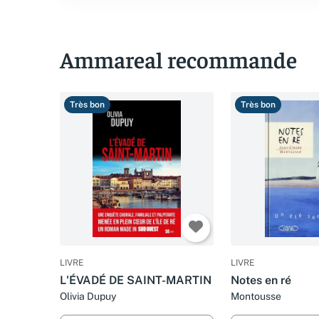
Ammareal recommande
Très bon
Très bon
LIVRE
LIVRE
L'ÉVADÉ DE SAINT-MARTIN
Notes en ré
Olivia Dupuy
Montousse