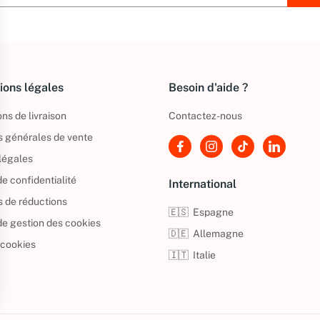
ions légales
Besoin d'aide ?
ns de livraison
Contactez-nous
s générales de vente
légales
de confidentialité
International
s de réductions
🇪🇸
Espagne
 de gestion des cookies
🇩🇪
Allemagne
 cookies
🇮🇹
Italie