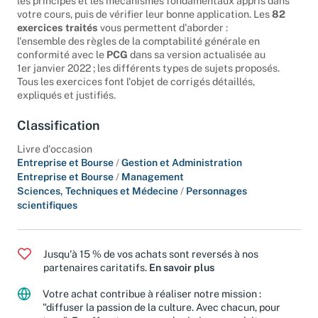
les principes et les mécanismes fondamentaux appris dans
votre cours, puis de vérifier leur bonne application. Les
82
exercices traités
vous permettent d'aborder :
l'ensemble des règles de la comptabilité générale en
conformité avec le
PCG
dans sa version actualisée au
1er janvier 2022 ; les différents types de sujets proposés.
Tous les exercices font l'objet de corrigés détaillés,
expliqués et justifiés.
Classification
Livre d'occasion
Entreprise et Bourse
/
Gestion et Administration
Entreprise et Bourse
/
Management
Sciences, Techniques et Médecine
/
Personnages
scientifiques
Jusqu'à 15 % de vos achats sont reversés à nos
partenaires caritatifs.
En savoir plus
Votre achat contribue à réaliser notre mission :
"diffuser la passion de la culture. Avec chacun, pour