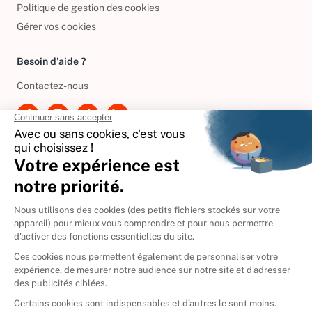
Politique de gestion des cookies
Gérer vos cookies
Besoin d'aide ?
Contactez-nous
International
🇪🇸
Espagne
🇩🇪
Allemagne
🇮🇹
Italie
Donner vos livres